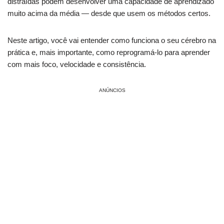
distraídas podem desenvolver uma capacidade de aprendizado
muito acima da média — desde que usem os métodos certos.
Neste artigo, você vai entender como funciona o seu cérebro na
prática e, mais importante, como reprogramá-lo para aprender
com mais foco, velocidade e consistência.
ANÚNCIOS