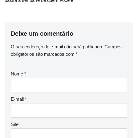
passa a ser parte de quem você é.
Deixe um comentário
O seu endereço de e-mail não será publicado.
Campos
obrigatórios são marcados com
*
Nome
*
E-mail
*
Site