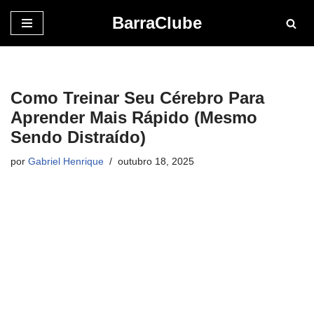
BarraClube
Pular
para
o
conteúdo
Como Treinar Seu Cérebro Para
Aprender Mais Rápido (Mesmo
Sendo Distraído)
por
Gabriel Henrique
outubro 18, 2025