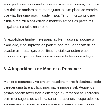
você pode discutir quando a distância será superada, como um
dos dois se mudará para morar junto, ou um plano de carreira
que viabilize uma proximidade maior. Ter um horizonte claro
ajuda a reduzir a ansiedade e mantém ambos os parceiros
engajados no relacionamento.
A flexibilidade também é essencial. Nem tudo sairá como o
planejado, e os imprevistos podem ocorrer. Ser capaz de se
adaptar às mudanças e continuar a dialogar sobre o que
funciona e o que não funciona ajudará a fortalecer a relação.
6.
A Importância de Manter o Romance
Manter o romance vivo em um relacionamento à distância pode
parecer uma tarefa difícil, mas não é impossível. Pequenos
gestos podem fazer toda a diferença. Surpreenda seu parceiro
com mensagens de carinho, cartas, presentes inesperados ou
até mesmo uma ligação de surpresa no meio do dia. Essas