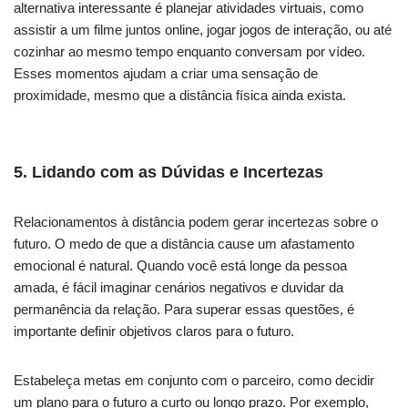
alternativa interessante é planejar atividades virtuais, como
assistir a um filme juntos online, jogar jogos de interação, ou até
cozinhar ao mesmo tempo enquanto conversam por vídeo.
Esses momentos ajudam a criar uma sensação de
proximidade, mesmo que a distância física ainda exista.
5.
Lidando com as Dúvidas e Incertezas
Relacionamentos à distância podem gerar incertezas sobre o
futuro. O medo de que a distância cause um afastamento
emocional é natural. Quando você está longe da pessoa
amada, é fácil imaginar cenários negativos e duvidar da
permanência da relação. Para superar essas questões, é
importante definir objetivos claros para o futuro.
Estabeleça metas em conjunto com o parceiro, como decidir
um plano para o futuro a curto ou longo prazo. Por exemplo,