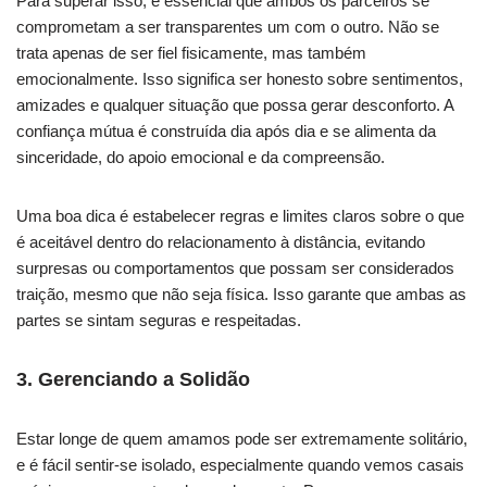
Para superar isso, é essencial que ambos os parceiros se
comprometam a ser transparentes um com o outro. Não se
trata apenas de ser fiel fisicamente, mas também
emocionalmente. Isso significa ser honesto sobre sentimentos,
amizades e qualquer situação que possa gerar desconforto. A
confiança mútua é construída dia após dia e se alimenta da
sinceridade, do apoio emocional e da compreensão.
Uma boa dica é estabelecer regras e limites claros sobre o que
é aceitável dentro do relacionamento à distância, evitando
surpresas ou comportamentos que possam ser considerados
traição, mesmo que não seja física. Isso garante que ambas as
partes se sintam seguras e respeitadas.
3.
Gerenciando a Solidão
Estar longe de quem amamos pode ser extremamente solitário,
e é fácil sentir-se isolado, especialmente quando vemos casais