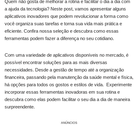
Quem não gosta ‌de melhorar a rotina e facilitar o dia a dia​ com
a ajuda da tecnologia? Neste post, vamos apresentar alguns
aplicativos inovadores que podem revolucionar‍ a⁣ forma​ como
você organiza suas tarefas e torna sua vida‍ mais prática e
eficiente. Confira nossa⁢ seleção e descubra como essas
ferramentas podem fazer a diferença no ‌seu cotidiano.
Com uma variedade de aplicativos disponíveis no mercado, é
possível‌ encontrar soluções para as ⁢mais⁣ diversas
necessidades. Desde a gestão de tempo até a organização
financeira, passando ⁤pela manutenção da saúde mental e física,
há opções para todos os gostos e estilos de vida. ⁤ Experimente
incorporar essas ferramentas inovadoras em sua ‌rotina e
descubra como⁢ elas podem facilitar o⁢ seu dia a dia de maneira
surpreendente.
ANÚNCIOS