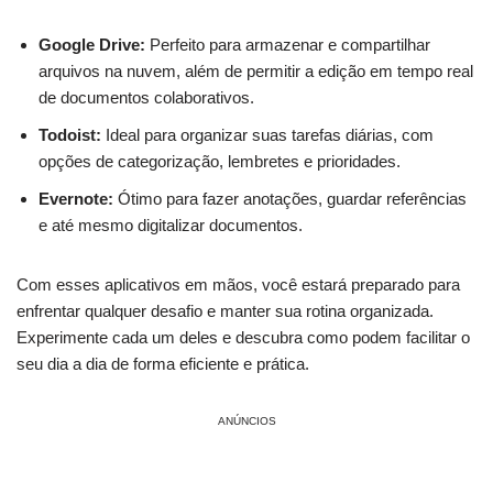
Google Drive:
Perfeito para ⁤armazenar e​ compartilhar
arquivos na⁢ nuvem, ⁢além de permitir a‌ edição em tempo real
​de⁢ documentos‌ colaborativos.
Todoist:
Ideal para ​organizar suas tarefas diárias, com
⁢opções de categorização, lembretes e prioridades.
Evernote:
​Ótimo ‍para ‌fazer anotações, ‌guardar ⁢referências
⁣e até mesmo digitalizar documentos.
Com esses aplicativos em mãos, você estará preparado para
enfrentar ‌qualquer desafio e manter sua rotina organizada.
Experimente cada um deles e descubra ⁤como podem facilitar o
⁢seu dia a dia⁤ de forma eficiente e prática.
ANÚNCIOS