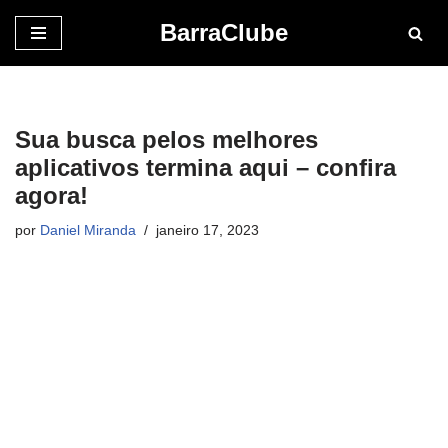
BarraClube
Pular
para
o
conteúdo
Sua busca pelos melhores
aplicativos termina aqui – confira
agora!
por
Daniel Miranda
janeiro 17, 2023